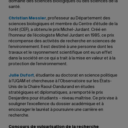
domaine des sciences biologiques ou des sciences de la
santé.
Christian Messier
, professeur au Département des
sciences biologiques et membre du Centre d’étude de la
forêt (CEF), a obtenu le prix Michel-Jurdant. Créé en
l’honneur de l’écologiste Michel Jurdant en 1985, ce prix
récompense des activités de recherche en sciences de
l’environnement. Il est destiné à une personne dont les
travaux et le rayonnement scientifique ont eu un effet
dans la société en ce qui a trait à la mise en valeur et à la
protection de l’environnement.
Julie Dufort
, étudiante au doctorat en science politique
à l’UQAM et chercheuse à l’Observatoire sur les États-
Unis de la Chaire Raoul-Dandurand en études
stratégiques et diplomatiques, a remporté le prix
Desjardins pour étudiants – niveau maîtrise. Ce prix vise à
souligner l’excellence du dossier académique et à
encourager le lauréat à poursuivre une carrière en
recherche.
Concours de vulgarisation de la recherche