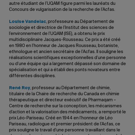
autre étudiant de l’UQAM figure parmi les lauréats du
Concours de vulgarisation de la recherche de l’Acfas.
Louise Vandelac
, professeure au Département de
sociologie et directrice de l’Institut des sciences de
l’environnement de l’UQAM (ISE), a obtenu le prix
multidisciplinaire Jacques-Rousseau. Ce prix a été créé
en 1980 en l’honneur de Jacques Rousseau, botaniste,
ethnologue et ancien secrétaire de l’Acfas. Il souligne les
réalisations scientifiques exceptionnelles d’une personne
ou d’une équipe qui a largement dépassé son domaine de
spécialisation et qui a établi des ponts novateurs entre
différentes disciplines.
René Roy
, professeur au Département de chimie,
titulaire de la Chaire de recherche du Canada en chimie
thérapeutique et directeur exécutif de Pharmaqam –
Centre de recherche sur la conception, les mécanismes
d’action et la valorisation des médicaments, a remporté le
prix Léo-Pariseau. Créé en 1944 en l’honneur de Léo
Pariseau, radiologue et premier président de l’Acfas, ce
prix souligne le travail d’une personne travaillant dans le