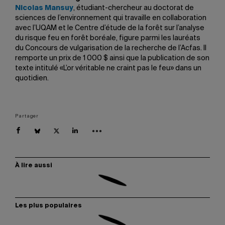
Nicolas Mansuy
, étudiant-chercheur au doctorat de
sciences de l’environnement qui travaille en collaboration
avec l’UQAM et le Centre d’étude de la forêt sur l’analyse
du risque feu en forêt boréale, figure parmi les lauréats
du Concours de vulgarisation de la recherche de l’Acfas. Il
remporte un prix de 1 000 $ ainsi que la publication de son
texte intitulé «L’or véritable ne craint pas le feu» dans un
quotidien.
Partager
À lire aussi
Les plus populaires