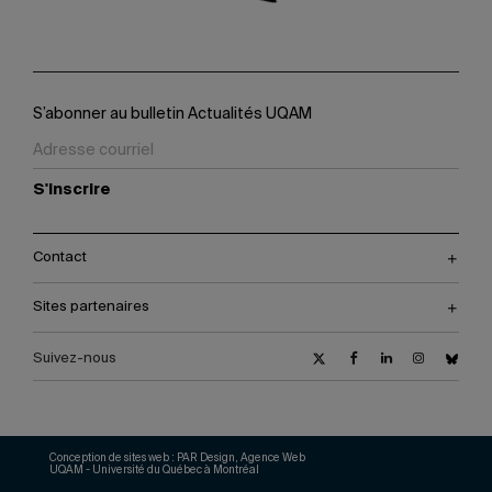
S’abonner au bulletin Actualités UQAM
S'inscrire
Contact
Sites partenaires
Suivez-nous
Conception de sites web :
PAR Design, Agence Web
UQAM - Université du Québec à Montréal