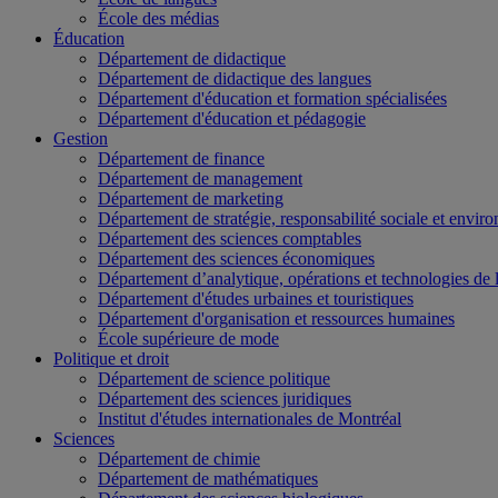
École des médias
Éducation
Département de didactique
Département de didactique des langues
Département d'éducation et formation spécialisées
Département d'éducation et pédagogie
Gestion
Département de finance
Département de management
Département de marketing
Département de stratégie, responsabilité sociale et envir
Département des sciences comptables
Département des sciences économiques
Département d’analytique, opérations et technologies de 
Département d'études urbaines et touristiques
Département d'organisation et ressources humaines
École supérieure de mode
Politique et droit
Département de science politique
Département des sciences juridiques
Institut d'études internationales de Montréal
Sciences
Département de chimie
Département de mathématiques