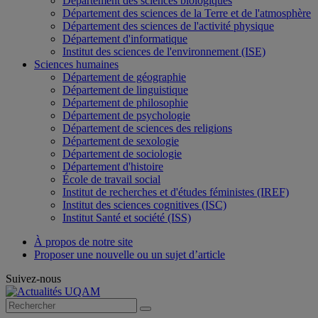
Département des sciences biologiques
Département des sciences de la Terre et de l'atmosphère
Département des sciences de l'activité physique
Département d'informatique
Institut des sciences de l'environnement (ISE)
Sciences humaines
Département de géographie
Département de linguistique
Département de philosophie
Département de psychologie
Département de sciences des religions
Département de sexologie
Département de sociologie
Département d'histoire
École de travail social
Institut de recherches et d'études féministes (IREF)
Institut des sciences cognitives (ISC)
Institut Santé et société (ISS)
À propos de notre site
Proposer une nouvelle ou un sujet d’article
Suivez-nous