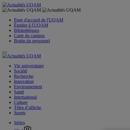
Page d'accueil de l'UQAM
Étudier à l'UQAM
Bibliothèques
Carte du campus
Bottin du personnel
Vie universitaire
Société
Recherche
Innovation
Environnement
Santé
International
Culture
Têtes d’affiche
Sports
Séries