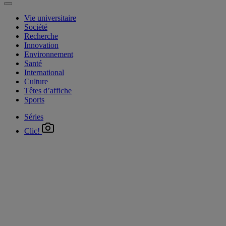
Vie universitaire
Société
Recherche
Innovation
Environnement
Santé
International
Culture
Têtes d’affiche
Sports
Séries
Clic!