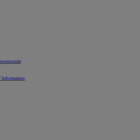
onnementale
l’information