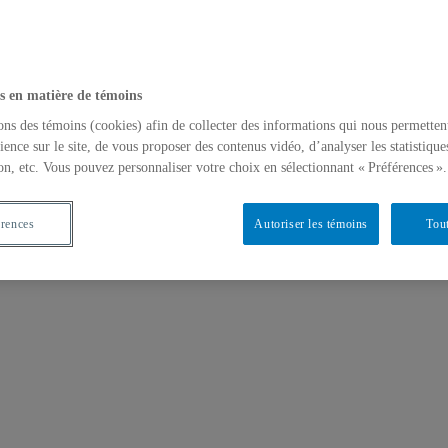
s en matière de témoins
ons des témoins (cookies) afin de collecter des informations qui nous permetten
ience sur le site, de vous proposer des contenus vidéo, d’analyser les statistique
on, etc. Vous pouvez personnaliser votre choix en sélectionnant « Préférences ».
érences
Autoriser les témoins
Tout