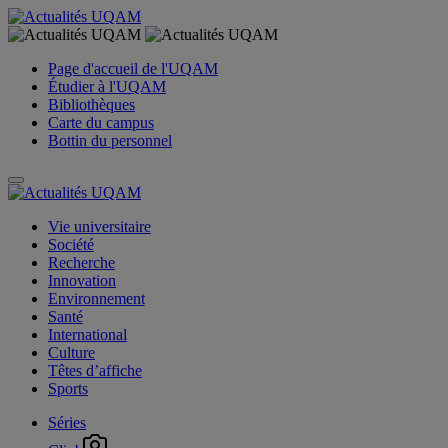
Page d'accueil de l'UQAM
Étudier à l'UQAM
Bibliothèques
Carte du campus
Bottin du personnel
Vie universitaire
Société
Recherche
Innovation
Environnement
Santé
International
Culture
Têtes d’affiche
Sports
Séries