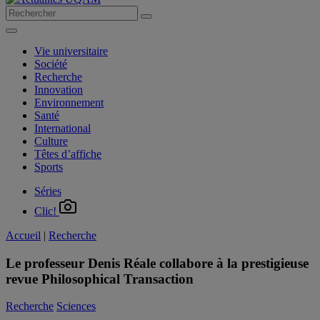
Vie universitaire
Société
Recherche
Innovation
Environnement
Santé
International
Culture
Têtes d’affiche
Sports
Séries
Clic!
Accueil
|
Recherche
Le professeur Denis Réale collabore à la prestigieuse
revue Philosophical Transaction
Recherche
Sciences