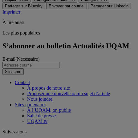
Partager sur Bluesky
Envoyer par courriel
Partager sur Linkedin
Imprimer
À lire aussi
Les plus populaires
S’abonner au bulletin Actualités UQAM
E-mail
(Nécessaire)
S'inscrire
Contact
À propos de notre site
Proposer une nouvelle ou un sujet d’article
Nous joindre
Sites partenaires
À l’UQAM, on publie
Salle de presse
UQAM.tv
Suivez-nous