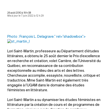
26 août 2010 à 19 h 08
Mis à jour le 7 juin 2022 à 12 h 29
Photo : François L. Delagrave.” rel=”shadowbox”>
Lori Saint-Martin, professeure au Département d’études
littéraires, a obtenu le 25 août dernier le Prix d’excellence
en recherche et création, volet Carrière, de l’Université du
Québec, en reconnaissance de sa contribution
exceptionnelle au milieu des arts et des lettres.
Chercheuse accomplie, essayiste, nouvelliste, critique et
traductrice, Mme Saint‑Martin est également très
engagée à l’UQAM dans le domaine des études
féministes en littérature.
Lori Saint-Martin a su dynamiser les études féministes en
littérature par la création de cours et de programmes de