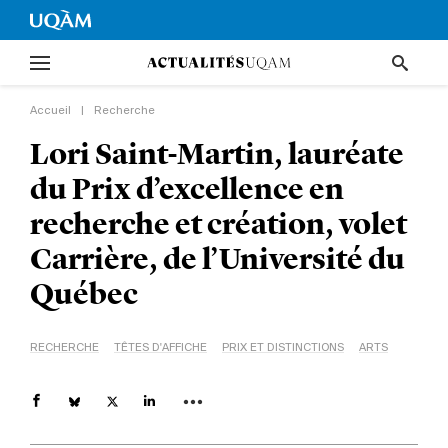
Accueil
|
Recherche
Lori Saint-Martin, lauréate
du Prix d’excellence en
recherche et création, volet
Carrière, de l’Université du
Québec
RECHERCHE
TÊTES D'AFFICHE
PRIX ET DISTINCTIONS
ARTS