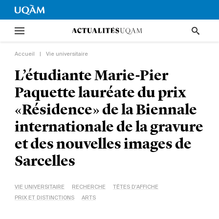
Accueil
|
Vie universitaire
L’étudiante Marie-Pier
Paquette lauréate du prix
«Résidence» de la Biennale
internationale de la gravure
et des nouvelles images de
Sarcelles
VIE UNIVERSITAIRE
RECHERCHE
TÊTES D'AFFICHE
PRIX ET DISTINCTIONS
ARTS