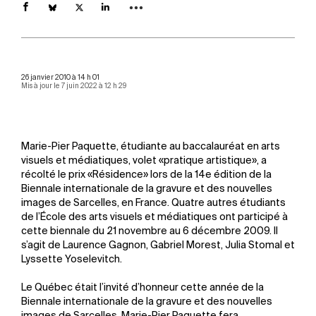
26 janvier 2010 à 14 h 01
Mis à jour le 7 juin 2022 à 12 h 29
Marie-Pier Paquette, étudiante au baccalauréat en arts
visuels et médiatiques, volet «pratique artistique», a
récolté le prix «Résidence» lors de la 14e édition de la
Biennale internationale de la gravure et des nouvelles
images de Sarcelles, en France. Quatre autres étudiants
de l’École des arts visuels et médiatiques ont participé à
cette biennale du 21 novembre au 6 décembre 2009. Il
s’agit de Laurence Gagnon, Gabriel Morest, Julia Stomal et
Lyssette Yoselevitch.
Le Québec était l’invité d’honneur cette année de la
Biennale internationale de la gravure et des nouvelles