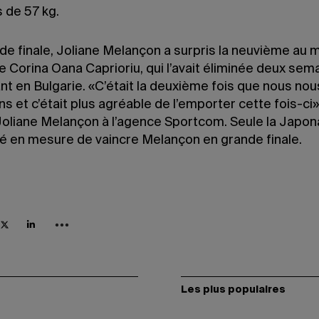
 de 57 kg.
de finale, Joliane Melançon a surpris la neuvième au 
 Corina Oana Caprioriu, qui l’avait éliminée deux sem
t en Bulgarie. «C’était la deuxième fois que nous nou
ns et c’était plus agréable de l’emporter cette fois-ci»
Joliane Melançon à l’agence Sportcom. Seule la Japon
té en mesure de vaincre Melançon en grande finale.
Les plus populaires