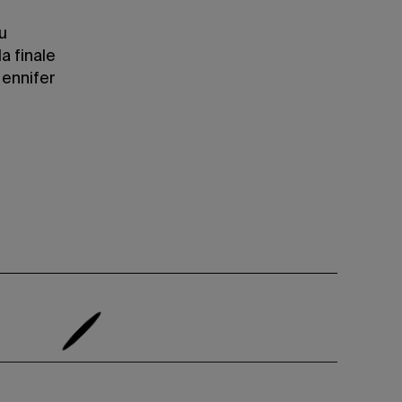
u
a finale
ennifer