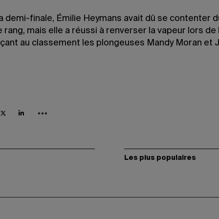
a demi-finale, Émilie Heymans avait dû se contenter d
 rang, mais elle a réussi à renverser la vapeur lors de l
çant au classement les plongeuses Mandy Moran et J
Les plus populaires