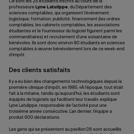
Ce sont les 25 étudiants inscrits au cours de la
professeure
Lyne Latulippe
, du Département des
sciences comptables, qui organisent l’événement :
logistique, formation, publicité, financement (les ordres
comptables, les cabinets comptables, les associations
étudiantes et le fournisseur du logiciel figurent parmi les
commanditaires) et recrutement d’une soixantaine de
bénévoles. Ils sont donc environ 80 étudiants en sciences
comptables à œuvrer bénévolement lors de ce week-end
d’impôt.
Des clients satisfaits
Il y a eu bien des changements technologiques depuis la
première clinique d’impôt, en 1985. «À l’époque, tout était
fait à la mitaine, tandis qu’aujourd’hui, les étudiants sont
équipés de logiciels qui facilitent leur travail», explique
Lyne Latulippe, responsable de l’activité pour une
troisième année consécutive. L’an dernier, l’équipe a
produit 600 déclarations.
Les gens qui se présentent au pavillon DS sont accueillis