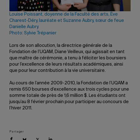
Louise Poissant, doyenne de la Faculté des arts, Ève
Charest-Déry, lauréate et Suzanne Aubry, sœur de feue
Danielle Aubry.
Photo: Sylvie Trépanier
Lors de son allocution, la directrice générale de la
Fondation de l’UQAM, Diane Veilleux, qui agissait en tant
que maître de cérémonie, a tenu à féliciter les boursiers
pour l’excellence de leurs résultats académiques, ainsi
que pour leur contribution à la vie universitaire.
Au cours de l’année 2009-2010, la Fondation de l’UQAM a
remis 650 bourses d’excellence aux trois cycles pour une
somme totale de près de 1,6 million $. Les étudiants ont
jusqu’au 8 février prochain pour participer au concours de
l’hiver 2011.
Partager