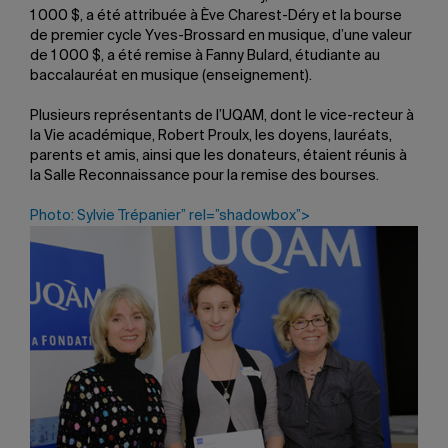
1 000 $, a été attribuée à Ève Charest-Déry et la bourse
de premier cycle Yves-Brossard en musique, d’une valeur
de 1 000 $, a été remise à Fanny Bulard, étudiante au
baccalauréat en musique (enseignement).
Plusieurs représentants de l’UQAM, dont le vice-recteur à
la Vie académique, Robert Proulx, les doyens, lauréats,
parents et amis, ainsi que les donateurs, étaient réunis à
la Salle Reconnaissance pour la remise des bourses.
Photo: Sylvie Trépanier” rel=”shadowbox”>