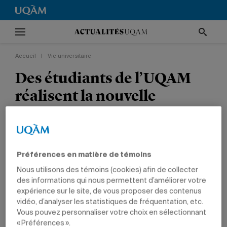
Accueil
|
Vie universitaire
Des étudiants de l’UQAM
réalisent la nouvelle
campagne publicitaire du
Musée d’art contemporain
de Montréal
Préférences en matière de témoins
Nous utilisons des témoins (cookies) afin de collecter
VIE UNIVERSITAIRE
RECHERCHE
COMMUNICATION
GESTION
des informations qui nous permettent d’améliorer votre
expérience sur le site, de vous proposer des contenus
vidéo, d’analyser les statistiques de fréquentation, etc.
Vous pouvez personnaliser votre choix en sélectionnant
« Préférences ».