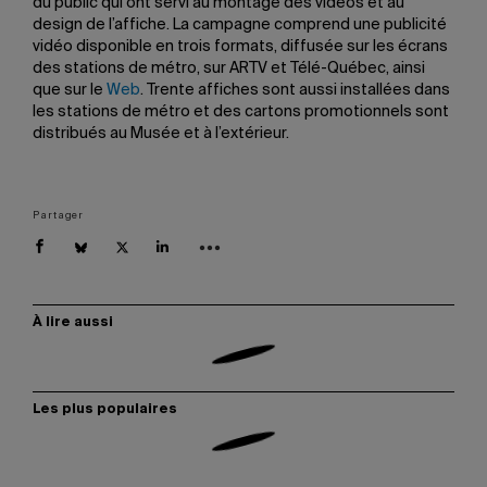
du public qui ont servi au montage des vidéos et au
design de l’affiche. La campagne comprend une publicité
vidéo disponible en trois formats, diffusée sur les écrans
des stations de métro, sur ARTV et Télé-Québec, ainsi
que sur le
Web
. Trente affiches sont aussi installées dans
les stations de métro et des cartons promotionnels sont
distribués au Musée et à l’extérieur.
Partager
À lire aussi
Les plus populaires