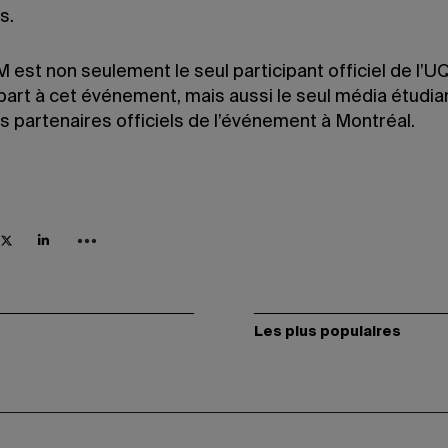
s.
est non seulement le seul participant officiel de l’
art à cet événement, mais aussi le seul média étudian
s partenaires officiels de l’événement à Montréal.
Les plus populaires