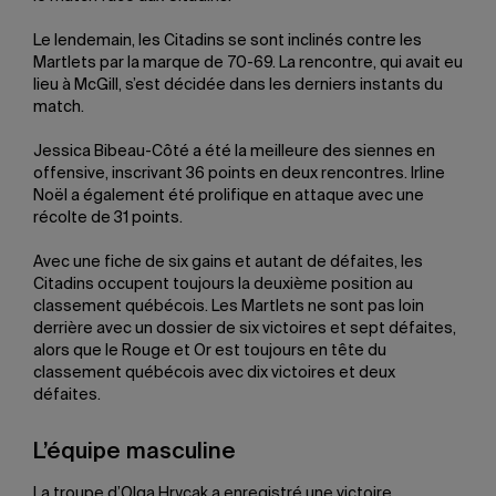
Le lendemain, les Citadins se sont inclinés contre les
Martlets par la marque de 70-69. La rencontre, qui avait eu
lieu à McGill, s’est décidée dans les derniers instants du
match.
Jessica Bibeau-Côté a été la meilleure des siennes en
offensive, inscrivant 36 points en deux rencontres. Irline
Noël a également été prolifique en attaque avec une
récolte de 31 points.
Avec une fiche de six gains et autant de défaites, les
Citadins occupent toujours la deuxième position au
classement québécois. Les Martlets ne sont pas loin
derrière avec un dossier de six victoires et sept défaites,
alors que le Rouge et Or est toujours en tête du
classement québécois avec dix victoires et deux
défaites.
L’équipe masculine
La troupe d’Olga Hrycak a enregistré une victoire