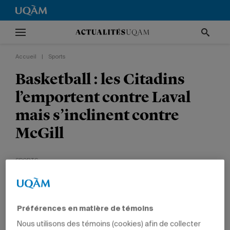
Accueil
|
Sports
Basketball : les Citadins
l’emportent contre Laval
mais s’inclinent contre
McGill
SPORTS
Préférences en matière de témoins
Nous utilisons des témoins (cookies) afin de collecter