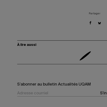
Partager
À lire aussi
S’abonner au bulletin Actualités UQAM
S'i