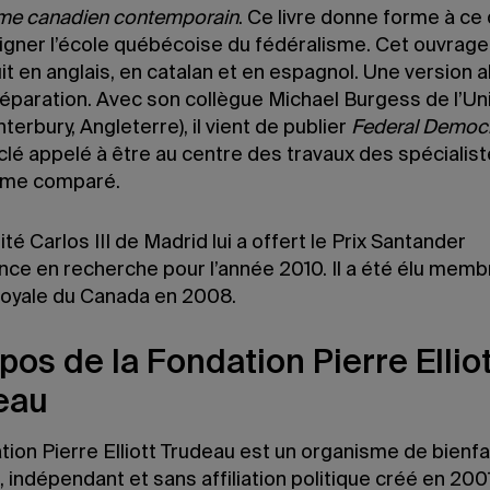
sme canadien contemporain
. Ce livre donne forme à ce 
igner l’école québécoise du fédéralisme. Cet ouvrage
it en anglais, en catalan et en espagnol. Une version
réparation. Avec son collègue Michael Burgess de l’Un
terbury, Angleterre), il vient de publier
Federal Democ
lé appelé à être au centre des travaux des spécialist
sme comparé.
ité Carlos III de Madrid lui a offert le Prix Santander
nce en recherche pour l’année 2010. Il a été élu memb
royale du Canada en 2008.
pos de la Fondation Pierre Ellio
eau
tion Pierre Elliott Trudeau est un organisme de bienf
 indépendant et sans affiliation politique créé en 2001