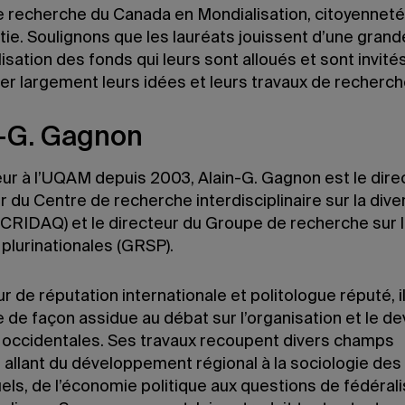
e recherche du Canada en Mondialisation, citoyenneté
e. Soulignons que les lauréats jouissent d’une grande
ilisation des fonds qui leurs sont alloués et sont invité
er largement leurs idées et leurs travaux de recherch
n-G. Gagnon
ur à l’UQAM depuis 2003, Alain-G. Gagnon est le dire
 du Centre de recherche interdisciplinaire sur la dive
CRIDAQ) et le directeur du Groupe de recherche sur 
plurinationales (GRSP).
 de réputation internationale et politologue réputé, i
 de façon assidue au débat sur l’organisation et le de
 occidentales. Ses travaux recoupent divers champs
 allant du développement régional à la sociologie des
uels, de l’économie politique aux questions de fédéral