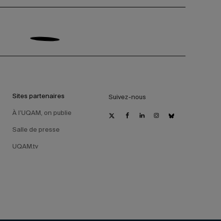
Sites partenaires
Suivez-nous
À l’UQAM, on publie
Salle de presse
UQAM.tv