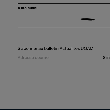
À lire aussi
S’abonner au bulletin Actualités UQAM
S'i