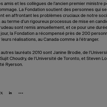
les amis et les collègues de l’ancien premier ministre po
ommage. La Fondation soutient des personnes qui se
nt en affrontant les problèmes cruciaux de notre soci
 au terme d’un rigoureux processus de mise en candi
Trudeau sont remis annuellement, et ce pour une durée
e jour, la Fondation a récompensé près de 200 person
 leurs réalisations, au Canada comme à l’étranger.
 autres lauréats 2010 sont Janine Brodie, de l’Univers
, Sujit Choudry, de l’Université de Toronto, et Steven Lo
ité Ryerson.