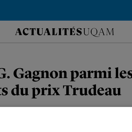
G. Gagnon parmi le
ts du prix Trudeau
CHE
PRIX ET DISTINCTIONS
POLITIQUE ET DROIT