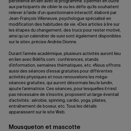
pertinente en lien avec le programme. Il permet en outre
aux participants de cibler le ou les défis qu’ils souhaitent
relever à l’aide d’un questionnaire interactif, élaboré par
Jean-François Villeneuve, psychologue spécialisé en
modification des habitudes de vie. «Des articles à lire sur
les étapes du changement, des trucs pour rester motivé,
ainsi qu’un calendrier de suivi sont également disponibles
sur le site», précise Andrée Dionne.
Durant l’année académique, plusieurs activités auront lieu
en lien avec 8défis.com : conférences, stands
d’information, semaines thématiques, etc. «Nous offrons
aussi des séances d’essai gratuites pour différentes
activités physiques et nous renouvelons les méga-
séances gratuites, qui auront désormais lieu le lundi»,
ajoute l’animatrice. Ces séances, pour lesquelles il n’est
pas nécessaire de s’inscrire, proposent un large éventail
d’activités : aérobie, spinning, cardio, yoga, pilates,
entraînement de boxeur, etc. Tous les détails
apparaissent sur le site Web.
Mousqueton et mascotte