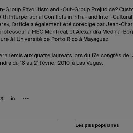
 «In-Group Favoritism and -Out-Group Prejudice? Cust
th Interpersonal Conflicts in Intra- and Inter-Cultural
rs», l’article a également été corédigé par Jean-Char
professeur à HEC Montréal, et Alexandra Medina-Borj
ure à l’Université de Porto Rico à Mayaguez.
era remis aux quatre lauréats lors du 17e congrès de 
endra du 18 au 21 février 2010, à Las Vegas.
Les plus populaires