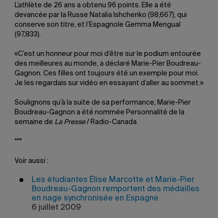
L’athlète de 26 ans a obtenu 96 points. Elle a été
devancée par la Russe Natalia Ishchenko (98,667), qui
conserve son titre, et l’Espagnole Gemma Mengual
(97,833).
«C’est un honneur pour moi d’être sur le podium entourée
des meilleures au monde, a déclaré Marie-Pier Boudreau-
Gagnon. Ces filles ont toujours été un exemple pour moi.
Je les regardais sur vidéo en essayant d’aller au sommet.»
Soulignons qu’à la suite de sa performance, Marie-Pier
Boudreau-Gagnon a été nommée Personnalité de la
semaine de
La Presse
/ Radio-Canada
***
Voir aussi :
Les étudiantes Élise Marcotte et Marie-Pier
Boudreau-Gagnon remportent des médailles
en nage synchronisée en Espagne
6 juillet 2009