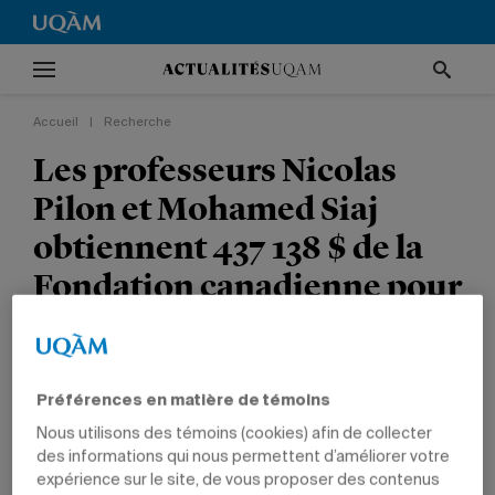
Accueil
|
Recherche
Les professeurs Nicolas
Pilon et Mohamed Siaj
obtiennent 437 138 $ de la
Fondation canadienne pour
l’innovation
RECHERCHE
SCIENCES
Préférences en matière de témoins
Nous utilisons des témoins (cookies) afin de collecter
des informations qui nous permettent d’améliorer votre
expérience sur le site, de vous proposer des contenus