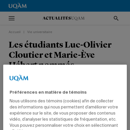
Accueil
|
Vie universitaire
Les étudiants Luc-Olivier
Cloutier et Marie-Ève
Hébert nommés
Personnalités de la semaine
de La Presse / Radio-
Canada
Préférences en matière de témoins
Nous utilisons des témoins (cookies) afin de collecter
des informations qui nous permettent d’améliorer votre
VIE UNIVERSITAIRE
COMMUNICATION
expérience sur le site, de vous proposer des contenus
vidéo, d’analyser les statistiques de fréquentation, etc.
Vous pouvez personnaliser votre choix en sélectionnant