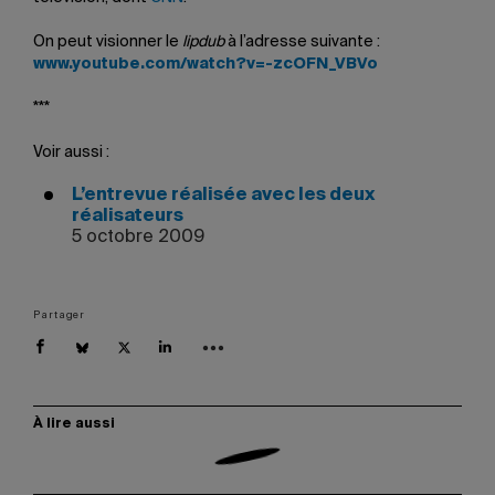
On peut visionner le
lipdub
à l’adresse suivante :
www.youtube.com/watch?v=-zcOFN_VBVo
***
Voir aussi :
L’entrevue réalisée avec les deux
réalisateurs
5 octobre 2009
Partager
À lire aussi