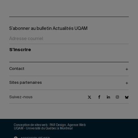
S’abonner au bulletin Actualités UQAM
S'inscrire
Contact
Sites partenaires
Suivez-nous
Conception de sites web :
PAR Design, Agence Web
UQAM - Université du Québec à Montréal