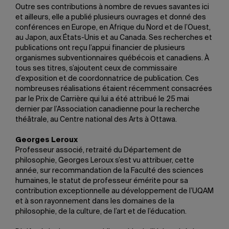
Outre ses contributions à nombre de revues savantes ici
et ailleurs, elle a publié plusieurs ouvrages et donné des
conférences en Europe, en Afrique du Nord et de l’Ouest,
au Japon, aux États-Unis et au Canada. Ses recherches et
publications ont reçu l’appui financier de plusieurs
organismes subventionnaires québécois et canadiens. À
tous ses titres, s’ajoutent ceux de commissaire
d’exposition et de coordonnatrice de publication. Ces
nombreuses réalisations étaient récemment consacrées
par le Prix de Carrière qui lui a été attribué le 25 mai
dernier par l’Association canadienne pour la recherche
théâtrale, au Centre national des Arts à Ottawa.
Georges Leroux
Professeur associé, retraité du Département de
philosophie, Georges Leroux s’est vu attribuer, cette
année, sur recommandation de la Faculté des sciences
humaines, le statut de professeur émérite pour sa
contribution exceptionnelle au développement de l’UQAM
et à son rayonnement dans les domaines de la
philosophie, de la culture, de l’art et de l’éducation.