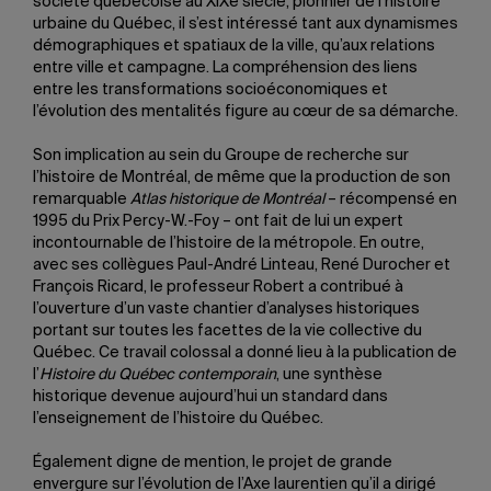
société québécoise au XIXe siècle, pionnier de l’histoire
urbaine du Québec, il s’est intéressé tant aux dynamismes
démographiques et spatiaux de la ville, qu’aux relations
entre ville et campagne. La compréhension des liens
entre les transformations socioéconomiques et
l’évolution des mentalités figure au cœur de sa démarche.
Son implication au sein du Groupe de recherche sur
l’histoire de Montréal, de même que la production de son
remarquable
Atlas historique de Montréal
– récompensé en
1995 du Prix Percy-W.-Foy – ont fait de lui un expert
incontournable de l’histoire de la métropole. En outre,
avec ses collègues Paul-André Linteau, René Durocher et
François Ricard, le professeur Robert a contribué à
l’ouverture d’un vaste chantier d’analyses historiques
portant sur toutes les facettes de la vie collective du
Québec. Ce travail colossal a donné lieu à la publication de
l’
Histoire du Québec contemporain
, une synthèse
historique devenue aujourd’hui un standard dans
l’enseignement de l’histoire du Québec.
Également digne de mention, le projet de grande
envergure sur l’évolution de l’Axe laurentien qu’il a dirigé