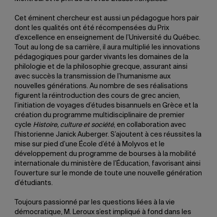
Cet éminent chercheur est aussi un pédagogue hors pair
dont les qualités ont été récompensées du Prix
d’excellence en enseignement de l’Université du Québec.
Tout au long de sa carrière, il aura multiplié les innovations
pédagogiques pour garder vivants les domaines de la
philologie et de la philosophie grecque, assurant ainsi
avec succès la transmission de l’humanisme aux
nouvelles générations. Au nombre de ses réalisations
figurent la réintroduction des cours de grec ancien,
l’initiation de voyages d’études bisannuels en Grèce et la
création du programme multidisciplinaire de premier
cycle
Histoire, culture et société
, en collaboration avec
l’historienne Janick Auberger. S’ajoutent à ces réussites la
mise sur pied d’une École d’été à Molyvos et le
développement du programme de bourses à la mobilité
internationale du ministère de l’Éducation, favorisant ainsi
l’ouverture sur le monde de toute une nouvelle génération
d’étudiants.
Toujours passionné par les questions liées à la vie
démocratique, M. Leroux s’est impliqué à fond dans les