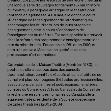
création. Elle publie les résultats de ses recherches dans
une longue série d’ouvrages fondamentaux sur l’histoire
du théâtre, la pédagogie artistique et le théâtre pour
l’enfance et la jeunesse. À l’UQAM, elle donne le cours
«Didactique de l’enseignement de l’art dramatique»,
accompagne les étudiants lors de leurs stages en
enseignement, crée le cours «Fondements de
l’enseignement du théâtre». Elle sera appelée à intervenir
dans la refonte des programmes d’enseignements des
arts du ministère de l’Éducation en 1981 et en 1990, et
sera très active à l’Association québécoise des
professeurs d’art dramatique.
Cofondatrice de la Maison Théâtre (Montréal, 1980), les
postes qu’elle a occupés dans des conseils
d’administration, comités exécutifs et consultatifs ne se
comptent plus : compagnies théâtrales professionnelles,
associations canadiennes et québécoises, ministères,
comités du Conseil des Arts du Canada et du Conseil de
la recherche en sciences humaines du Canada. Elle a
également été présidente de la Société québécoise
d’études théâtrales (2002-2004).