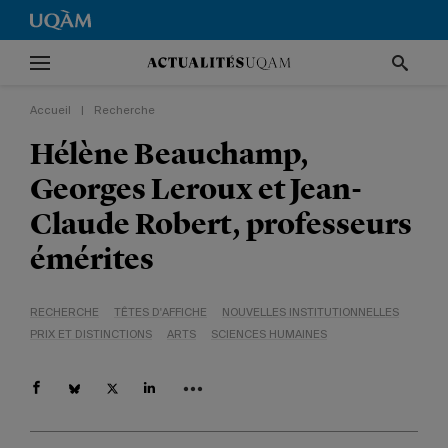
Accueil
|
Recherche
Hélène Beauchamp,
Georges Leroux et Jean-
Claude Robert, professeurs
émérites
RECHERCHE
TÊTES D'AFFICHE
NOUVELLES INSTITUTIONNELLES
PRIX ET DISTINCTIONS
ARTS
SCIENCES HUMAINES