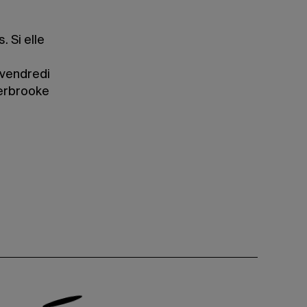
. Si elle
(vendredi
herbrooke