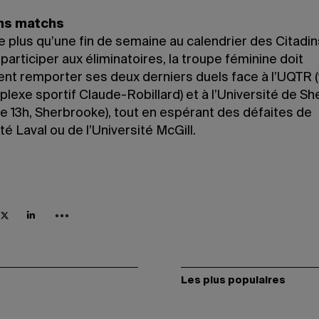
ns matchs
te plus qu’une fin de semaine au calendrier des Citadins
participer aux éliminatoires, la troupe féminine doit
nt remporter ses deux derniers duels face à l’UQTR 
lexe sportif Claude-Robillard) et à l’Université de S
e 13h, Sherbrooke), tout en espérant des défaites de
ité Laval ou de l’Université McGill.
Les plus populaires