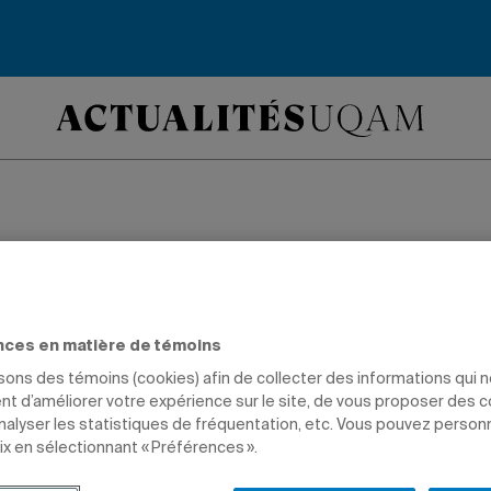
féminin: les Citadi
ul et glissent au
nces en matière de témoins
ème rang
isons des témoins (cookies) afin de collecter des informations qui 
t d’améliorer votre expérience sur le site, de vous proposer des 
analyser les statistiques de fréquentation, etc. Vous pouvez person
ix en sélectionnant « Préférences ».