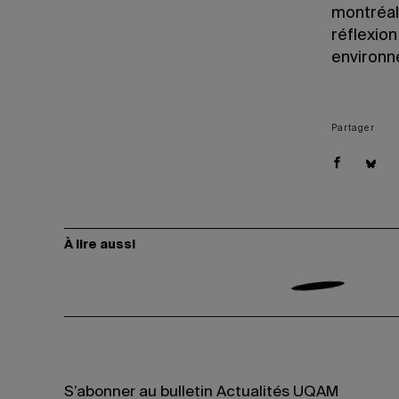
montréal
réflexion
environn
Partager
À lire aussi
S’abonner au bulletin Actualités UQAM