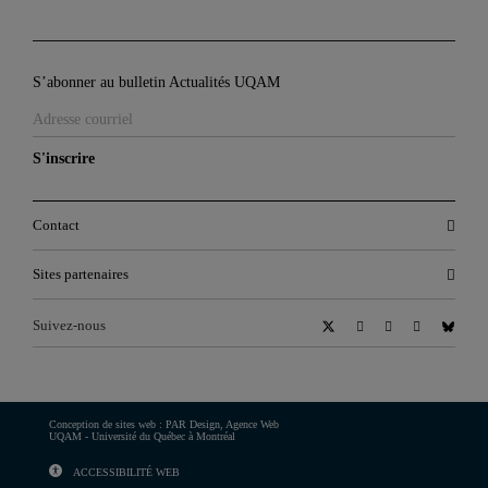
S’abonner au bulletin Actualités UQAM
S'inscrire
Contact
Sites partenaires
Suivez-nous
Conception de sites web :
PAR Design, Agence Web
UQAM - Université du Québec à Montréal
ACCESSIBILITÉ WEB