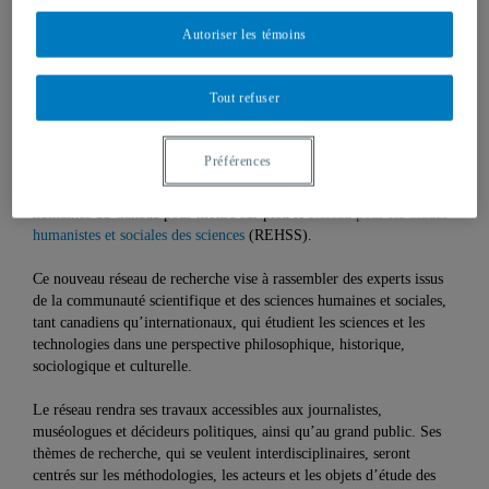
29 février 2008 à 5 h 02
Mis à jour le 15 octobre 2010 à 20 h 10
Autoriser les témoins
Tout refuser
Yves Gingras, professeur au Département d’histoire et titulaire de la
Chaire de recherche du Canada en histoire et sociologie des sciences,
Préférences
est l’un des sept universitaires canadiens qui ont reçu récemment
une importante subvention du Conseil de recherches en sciences
humaines du Canada pour mettre sur pied le
Réseau pour les études
humanistes et sociales des sciences
(REHSS).
Ce nouveau réseau de recherche vise à rassembler des experts issus
de la communauté scientifique et des sciences humaines et sociales,
tant canadiens qu’internationaux, qui étudient les sciences et les
technologies dans une perspective philosophique, historique,
sociologique et culturelle.
Le réseau rendra ses travaux accessibles aux journalistes,
muséologues et décideurs politiques, ainsi qu’au grand public. Ses
thèmes de recherche, qui se veulent interdisciplinaires, seront
centrés sur les méthodologies, les acteurs et les objets d’étude des