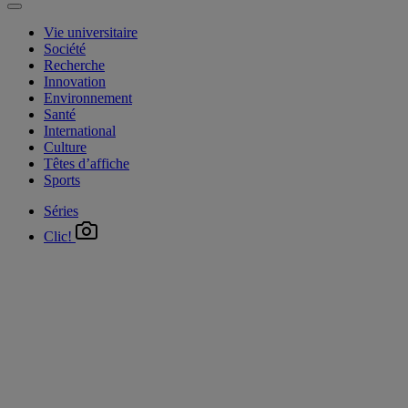
Vie universitaire
Société
Recherche
Innovation
Environnement
Santé
International
Culture
Têtes d’affiche
Sports
Séries
Clic!