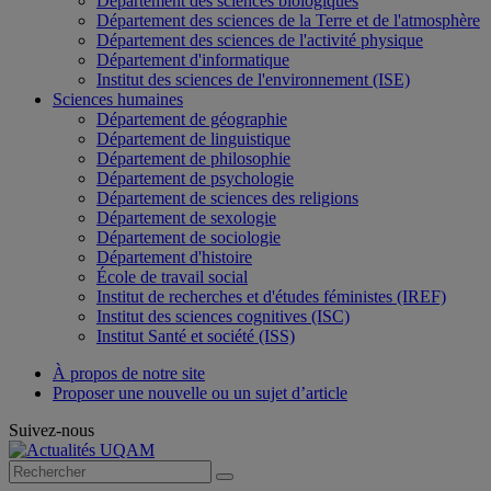
Département des sciences biologiques
Département des sciences de la Terre et de l'atmosphère
Département des sciences de l'activité physique
Département d'informatique
Institut des sciences de l'environnement (ISE)
Sciences humaines
Département de géographie
Département de linguistique
Département de philosophie
Département de psychologie
Département de sciences des religions
Département de sexologie
Département de sociologie
Département d'histoire
École de travail social
Institut de recherches et d'études féministes (IREF)
Institut des sciences cognitives (ISC)
Institut Santé et société (ISS)
À propos de notre site
Proposer une nouvelle ou un sujet d’article
Suivez-nous