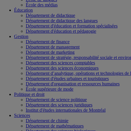
École des médias
Éducation
Département de didactique
Département de didactique des langues
Département d'éducation et formation spécialisées
Département d'éducation et pédagogie
Gestion
Département de finance
Département de management
Département de marketing
Département de stratégie, responsabilité sociale et envir
Département des sciences comptables
Département des sciences économiques
Département d’analytique, opérations et technologies de 
Département d'études urbaines et touristiques
Département d'organisation et ressources humaines
École supérieure de mode
Politique et droit
Département de science politique
Département des sciences juridiques
Institut d'études internationales de Montréal
Sciences
Département de chimie
Département de mathématiques