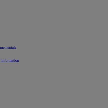
onnementale
l’information