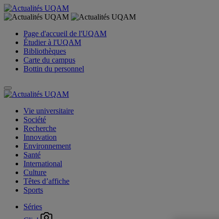
Page d'accueil de l'UQAM
Étudier à l'UQAM
Bibliothèques
Carte du campus
Bottin du personnel
Vie universitaire
Société
Recherche
Innovation
Environnement
Santé
International
Culture
Têtes d’affiche
Sports
Séries