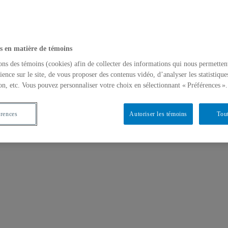
s en matière de témoins
ons des témoins (cookies) afin de collecter des informations qui nous permetten
ience sur le site, de vous proposer des contenus vidéo, d’analyser les statistique
on, etc. Vous pouvez personnaliser votre choix en sélectionnant « Préférences ».
érences
Autoriser les témoins
Tout