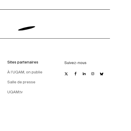
Sites partenaires
Suivez-nous
À l’UQAM, on publie
Salle de presse
UQAM.tv