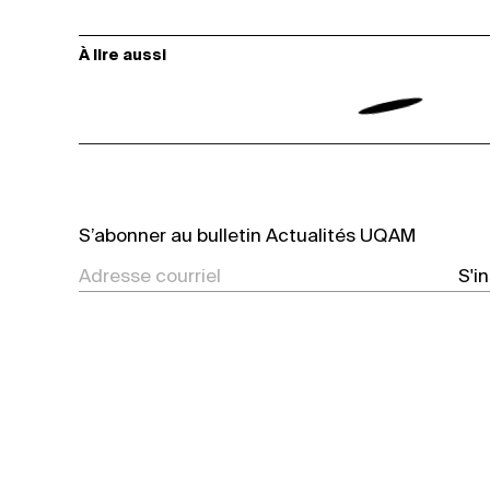
À lire aussi
S’abonner au bulletin Actualités UQAM
S'i