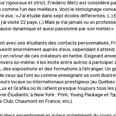
ur rigoureux et strict, Frédéric Metz est considéré pa
s comme l’un des meilleurs. Voici le témoignage conva
tre eux : «J’ai étudié dans sept écoles différentes. (…) 
j’ai visité 22 pays. (..) Mais je n’ai jamais vu un profess
 aussi dynamique et aussi passionné par son métier.»
ant avec ses étudiants des contacts personnalisés, F
nvestit énormément auprès d’eux, cependant il attend
 en retour de ces créateurs en herbe. Exigeant enve
ers lui-même, il les incite entre autres à participer 
 des expositions et des formations à l’étranger. Un g
e ceux qui l’ont eu comme enseignant se sont illustr
ours locaux ou internationaux prestigieux (au Québec 
ux et Grafika où ils raflent presque toujours tous les 
rie Étudiants; à New York : Print, Young Package et Ty
s Club; Chaumont en France, etc.).
ateur exceptionnel et auteur notamment du cours 