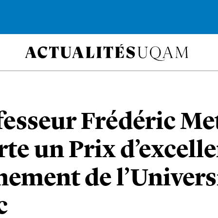
fesseur Frédéric Me
te un Prix d’excell
nement de l’Univers
c