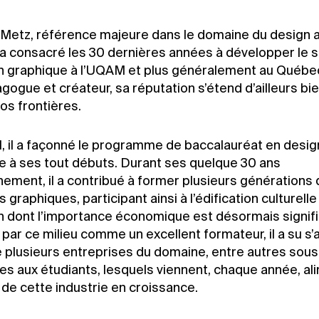
 Metz, référence majeure dans le domaine du design 
a consacré les 30 dernières années à développer le 
n graphique à l’UQAM et plus généralement au Québec
ogue et créateur, sa réputation s’étend d’ailleurs bi
os frontières.
, il a façonné le programme de baccalauréat en desig
e à ses tout débuts. Durant ses quelque 30 ans
nement, il a contribué à former plusieurs générations
 graphiques, participant ainsi à l’édification culturelle
n dont l’importance économique est désormais signifi
ar ce milieu comme un excellent formateur, il a su s’a
de plusieurs entreprises du domaine, entre autres sou
es aux étudiants, lesquels viennent, chaque année, al
 de cette industrie en croissance.