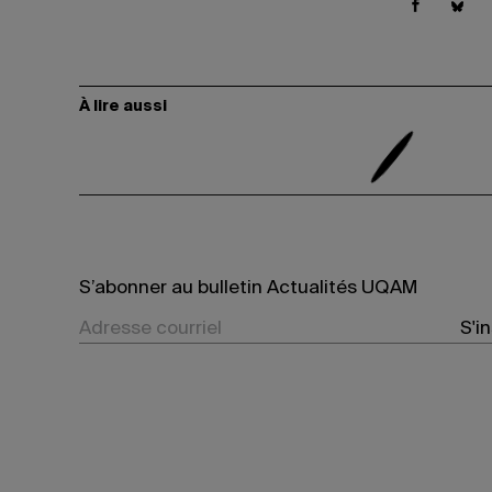
À lire aussi
S’abonner au bulletin Actualités UQAM
S'i