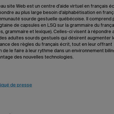
u site Web est un centre d’aide virtuel en français écr
pondre au plus large besoin d’alphabétisation en franç
mmunauté sourde gestuelle québécoise. Il comprend 
ngtaine de capsules en LSQ sur la grammaire du frança
s, grammaire et lexique). Celles-ci visent à répondre 
des adultes sourds gestuels qui désirent augmenter l
nce des règles du français écrit, tout en leur offrant
n de le faire à leur rythme dans un environnement bili
vantage des nouvelles technologies.
qué de presse