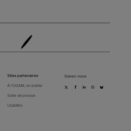
Sites partenaires
Suivez-nous
À l’UQAM, on publie
Salle de presse
UQAM.tv