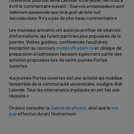
l’université, poursuit Mme Lalonde. «Une jeune fille nous a
écrit le commentaire suivant :
Tous vos ambassadeurs sont
tellement passionnés que j’ai le goût de faire huit
baccalauréats !
Il n’y a pas de plus beau commentaire.»
Les nouveaux arrivants ont aussi pu profiter de séances
d’informations, qui furent parmi les plus populaires de la
journée. Visites guidées, conférences facultaires,
inscription au concours
monprofil.uqam.ca
et clinique de
préparation à l’admission faisaient également partie des
activités proposées lors de cette journée Portes
ouvertes.
«La journée Portes ouvertes est une activité qui mobilise
l’ensemble de la communauté universitaire, souligne Anik
Lalonde. Tous les intervenants impliqués en ont fait une
réussite.»
On peut consulter la
Galerie de photos
, ainsi que le
vox
pop
effectué durant l’événement.