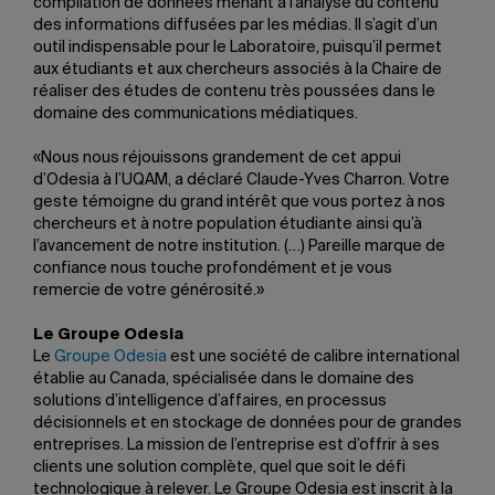
compilation de données menant à l’analyse du contenu
des informations diffusées par les médias. Il s’agit d’un
outil indispensable pour le Laboratoire, puisqu’il permet
aux étudiants et aux chercheurs associés à la Chaire de
réaliser des études de contenu très poussées dans le
domaine des communications médiatiques.
«Nous nous réjouissons grandement de cet appui
d’Odesia à l’UQAM, a déclaré Claude-Yves Charron. Votre
geste témoigne du grand intérêt que vous portez à nos
chercheurs et à notre population étudiante ainsi qu’à
l’avancement de notre institution. (…) Pareille marque de
confiance nous touche profondément et je vous
remercie de votre générosité.»
Le Groupe Odesia
Le
Groupe Odesia
est une société de calibre international
établie au Canada, spécialisée dans le domaine des
solutions d’intelligence d’affaires, en processus
décisionnels et en stockage de données pour de grandes
entreprises. La mission de l’entreprise est d’offrir à ses
clients une solution complète, quel que soit le défi
technologique à relever. Le Groupe Odesia est inscrit à la