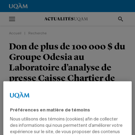
Accueil
|
Recherche
Don de plus de 100 000 $ du
Groupe Odesia au
Laboratoire d’analyse de
presse Caisse Chartier de
l’UQAM
RECHERCHE
FONDATION DE L'UQAM
COMMUNICATION
Préférences en matière de témoins
Nous utilisons des témoins (cookies) afin de collecter
des informations qui nous permettent d’améliorer votre
expérience sur le site, de vous proposer des contenus