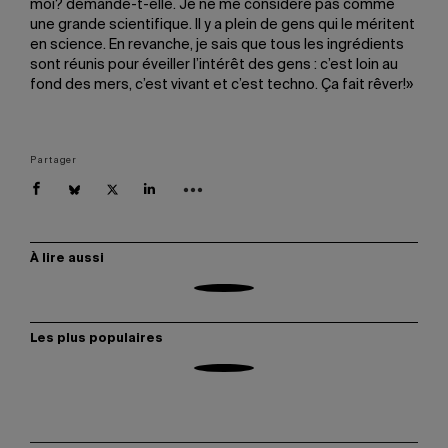
moi? demande-t-elle. Je ne me considère pas comme
une grande scientifique. Il y a plein de gens qui le méritent
en science. En revanche, je sais que tous les ingrédients
sont réunis pour éveiller l’intérêt des gens : c’est loin au
fond des mers, c’est vivant et c’est techno. Ça fait rêver!»
Partager
À lire aussi
Les plus populaires