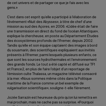
de cet univers et de partager ce que je fais avec les
gens.»
C’est dans cet esprit qu’elle a participé à l’élaboration de
l’événement «Nuit des Abysses», à titre de chef d’une
mission au sud des Açores, en 2006. «L’idée était de faire
une transmission en direct du fond de l’océan Atlantique»,
explique la chercheuse, en poste au Département Études
des écosystèmes profonds de l’Ifremer, depuis 2002.
Tandis qu’elle et son équipe captaient des images à bord
du sousmarin, des scientifiques expliquaient aux invités
présents à l’Ifremer, parmi lesquels plusieurs enfants, ce
que sont les sources hydrothermales et l’environnement
des grands fonds. Le tout a été capté et diffusé sur TF1
et France2, en plus de faire l’objet d’un reportage de
l’émission culte Thalassa, un magazine télévisé consacré
à la mer. «Nous sommes même cités dans la Politique
maritime de la France comme un bel exemple de
vulgarisation scientifique», souligne-t-elle fièrement.
Jozée Sarrazin est heureuse du prix qu’on lui remettra en
mai prochain, mais ne cache pas sa surprise. «Pourquoi