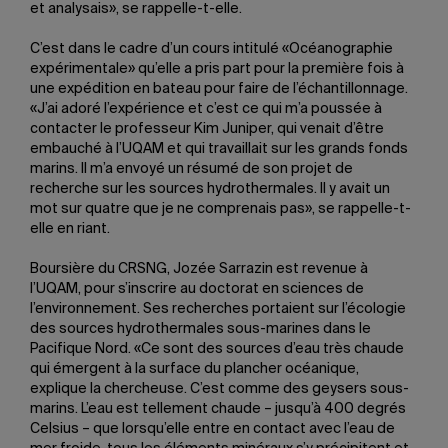
et analysais», se rappelle-t-elle.
C’est dans le cadre d’un cours intitulé «Océanographie
expérimentale» qu’elle a pris part pour la première fois à
une expédition en bateau pour faire de l’échantillonnage.
«J’ai adoré l’expérience et c’est ce qui m’a poussée à
contacter le professeur Kim Juniper, qui venait d’être
embauché à l’UQAM et qui travaillait sur les grands fonds
marins. Il m’a envoyé un résumé de son projet de
recherche sur les sources hydrothermales. Il y avait un
mot sur quatre que je ne comprenais pas», se rappelle-t-
elle en riant.
Boursière du CRSNG, Jozée Sarrazin est revenue à
l’UQAM, pour s’inscrire au doctorat en sciences de
l’environnement. Ses recherches portaient sur l’écologie
des sources hydrothermales sous-marines dans le
Pacifique Nord. «Ce sont des sources d’eau très chaude
qui émergent à la surface du plancher océanique,
explique la chercheuse. C’est comme des geysers sous-
marins. L’eau est tellement chaude – jusqu’à 400 degrés
Celsius – que lorsqu’elle entre en contact avec l’eau de