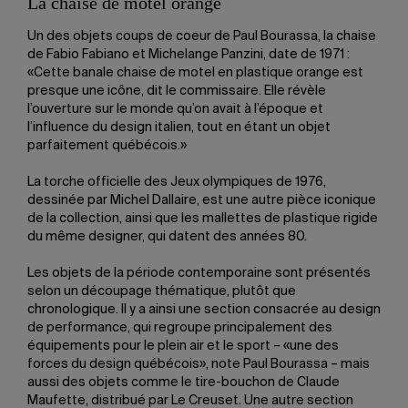
La chaise de motel orange
Un des objets coups de coeur de Paul Bourassa, la chaise
de Fabio Fabiano et Michelange Panzini, date de 1971 :
«Cette banale chaise de motel en plastique orange est
presque une icône, dit le commissaire. Elle révèle
l’ouverture sur le monde qu’on avait à l’époque et
l’influence du design italien, tout en étant un objet
parfaitement québécois.»
La torche officielle des Jeux olympiques de 1976,
dessinée par Michel Dallaire, est une autre pièce iconique
de la collection, ainsi que les mallettes de plastique rigide
du même designer, qui datent des années 80.
Les objets de la période contemporaine sont présentés
selon un découpage thématique, plutôt que
chronologique. Il y a ainsi une section consacrée au design
de performance, qui regroupe principalement des
équipements pour le plein air et le sport – «une des
forces du design québécois», note Paul Bourassa – mais
aussi des objets comme le tire-bouchon de Claude
Maufette, distribué par Le Creuset. Une autre section