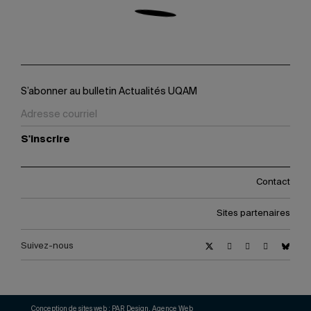
S’abonner au bulletin Actualités UQAM
S'inscrire
Contact
Sites partenaires
Suivez-nous
Conception de sites web :
PAR Design, Agence Web