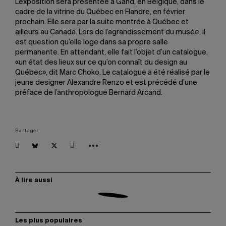
L’exposition sera présentée à Gand, en Belgique, dans le
cadre de la vitrine du Québec en Flandre, en février
prochain. Elle sera par la suite montrée à Québec et
ailleurs au Canada. Lors de l’agrandissement du musée, il
est question qu’elle loge dans sa propre salle
permanente. En attendant, elle fait l’objet d’un catalogue,
«un état des lieux sur ce qu’on connaît du design au
Québec», dit Marc Choko. Le catalogue a été réalisé par le
jeune designer Alexandre Renzo et est précédé d’une
préface de l’anthropologue Bernard Arcand.
Partager
À lire aussi
Les plus populaires