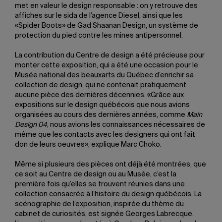
met en valeur le design responsable : on y retrouve des
affiches sur le sida de l’agence Diesel, ainsi que les
«Spider Boots» de Gad Shaanan Design, un système de
protection du pied contre les mines antipersonnel.
La contribution du Centre de design a été précieuse pour
monter cette exposition, qui a été une occasion pour le
Musée national des beauxarts du Québec d’enrichir sa
collection de design, qui ne contenait pratiquement
aucune pièce des dernières décennies. «Grâce aux
expositions sur le design québécois que nous avions
organisées au cours des dernières années, comme
Main
Design 04
, nous avions les connaissances nécessaires de
même que les contacts avec les designers qui ont fait
don de leurs oeuvres», explique Marc Choko.
Même si plusieurs des pièces ont déjà été montrées, que
ce soit au Centre de design ou au Musée, c’est la
première fois qu’elles se trouvent réunies dans une
collection consacrée à l’histoire du design québécois. La
scénographie de l’exposition, inspirée du thème du
cabinet de curiosités, est signée Georges Labrecque.