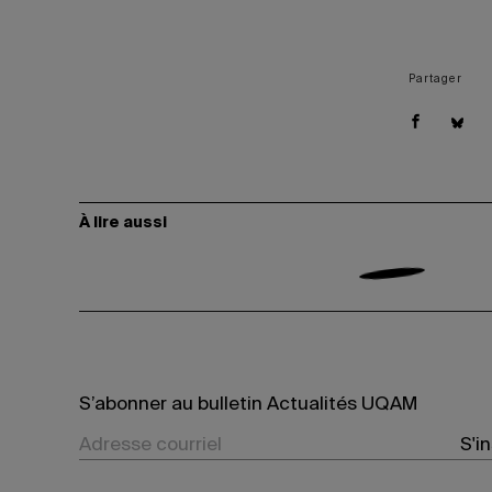
Partager
À lire aussi
S’abonner au bulletin Actualités UQAM
S'i