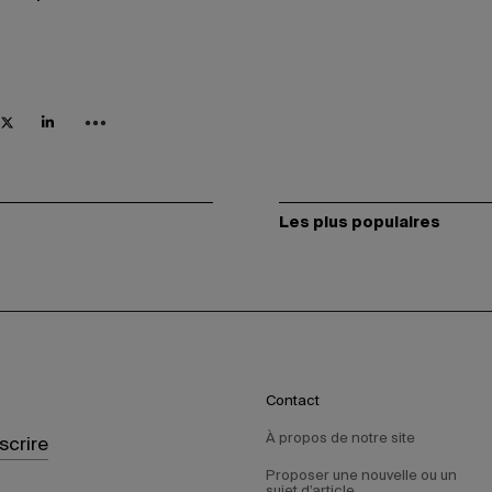
Les plus populaires
Contact
À propos de notre site
nscrire
Proposer une nouvelle ou un
sujet d’article