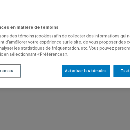
nces en matière de témoins
isons des témoins (cookies) afin de collecter des informations qui 
t d’améliorer votre expérience sur le site, de vous proposer des 
analyser les statistiques de fréquentation, etc. Vous pouvez person
ix en sélectionnant « Préférences ».
rences
Autoriser les témoins
Tout