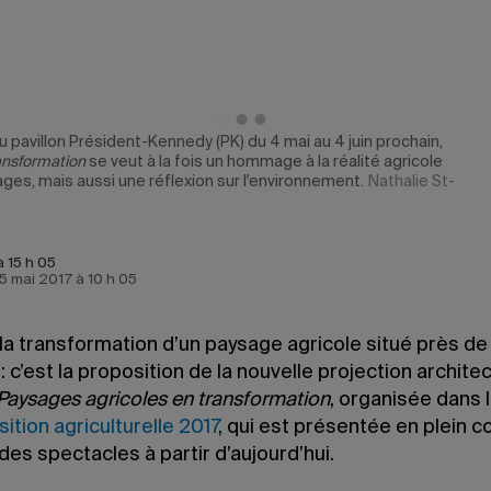
u pavillon Président-Kennedy (PK) du 4 mai au 4 juin prochain,
ansformation
se veut à la fois un hommage à la réalité agricole
ges, mais aussi une réflexion sur l'environnement.
Nathalie St-
à 15 h 05
e 5 mai 2017 à 10 h 05
a transformation d’un paysage agricole situé près de l
: c’est la proposition de la nouvelle projection archite
Paysages agricoles en transformation
, organisée dans 
ition agriculturelle 2017
, qui est présentée en plein 
des spectacles à partir d’aujourd’hui.