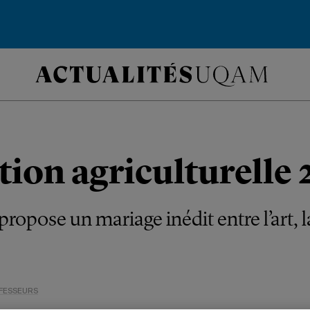
tion agriculturelle 
ropose un mariage inédit entre l’art, l
FESSEURS