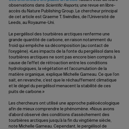
observations dans
Scientific Reports
, une revue en libre-
accès du Nature Publishing Group. Le chercheur principal
de cet article est Graeme T. Swindles, de l’Université de
Leeds, au Royaume-Uni.
Le pergélisol des tourbières arctiques renferme une
grande quantité de carbone, en raison notamment du
froid qui empêche sa décomposition (au contact de
l’oxygène). «Les impacts de la fonte du pergélisol dans les
tourbières arctiques ne sont pas encore bien compris à
cause de l’effet de rétroaction entre les conditions
hydrologiques, la végétation et l’accumulation de la
matière organique, explique Michelle Garneau. Ce que l’on
sait, en revanche, c’est que le réchauffement climatique
et le dégel du pergélisol menacent la stabilité de ces
puits de carbone.»
Les chercheurs ont utilisé une approche paléoécologique
afin de mieux comprendre le phénomène. «Nous avons
d’abord observé des conditions d’assèchement des
tourbières arctiques jusqu’à la fin du vingtième siècle,
note Michelle Garneau. Cependant, le pergélisol de