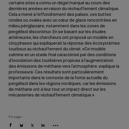
certains sites a connu un dégel marqué au cours des
dernières années en raison du réchauffement climatique.
Cela a mené à l’effondrement des palses, ces buttes
rondes ou ovales avec un cœur de glace rencontrées en
milieu périglaciaire, notamment dans les zones de
pergélisol discontinu». En se basant sur les études
antérieures, les chercheurs ont proposé un modèle en
cinq phases qui expliquerait la réponse des écosystèmes
tourbeux au réchauffement du climat. «Ce modèle
culmine en un stade final caractérisé par des conditions
d’inondation des tourbières propices à l’augmentation
des émissions de méthane vers l’atmosphère, explique la
professeure. Ces résultats sont particulièrement
importants dans le contexte de la fonte actuelle du
pergélisol dans les régions nordiques, car les émissions
de méthane ont à leur tour un impact direct sur les
mécanismes de réchauffement climatique.»
Partager